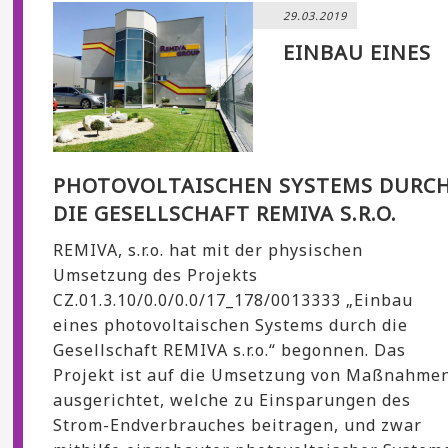
29.03.2019
EINBAU EINES
PHOTOVOLTAISCHEN SYSTEMS DURC
DIE GESELLSCHAFT REMIVA S.R.O.
REMIVA, s.r.o. hat mit der physischen
Umsetzung des Projekts
CZ.01.3.10/0.0/0.0/17_178/0013333 „Einbau
eines photovoltaischen Systems durch die
Gesellschaft REMIVA s.r.o.“ begonnen. Das
Projekt ist auf die Umsetzung von Maßnahme
ausgerichtet, welche zu Einsparungen des
Strom-Endverbrauches beitragen, und zwar