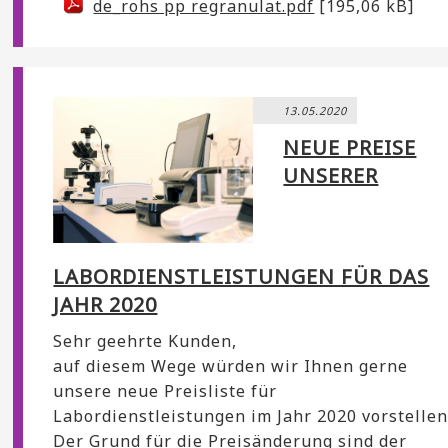
de_rohs pp regranulat.pdf
[195,06 kB]
13.05.2020
NEUE PREISE
UNSERER
LABORDIENSTLEISTUNGEN FÜR DAS
JAHR 2020
Sehr geehrte Kunden,
auf diesem Wege würden wir Ihnen gerne
unsere neue Preisliste für
Labordienstleistungen im Jahr 2020 vorstellen
Der Grund für die Preisänderung sind der