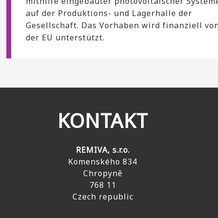
mithilfe eingebauter photovoltaischer System
auf der Produktions- und Lagerhalle der
Gesellschaft. Das Vorhaben wird finanziell vo
der EU unterstützt.
KONTAKT
REMIVA, s.r.o.
Komenského 834
Chropyně
768 11
Czech republic