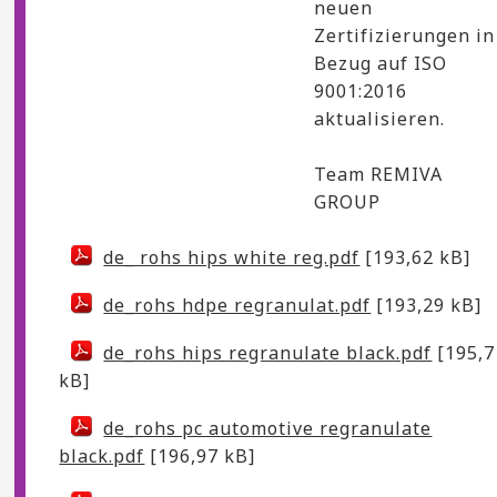
neuen
Zertifizierungen in
Bezug auf ISO
9001:2016
aktualisieren.
Team REMIVA
GROUP
de_ rohs hips white reg.pdf
[193,62 kB]
de_rohs hdpe regranulat.pdf
[193,29 kB]
de_rohs hips regranulate black.pdf
[195,7
kB]
de_rohs pc automotive regranulate
black.pdf
[196,97 kB]