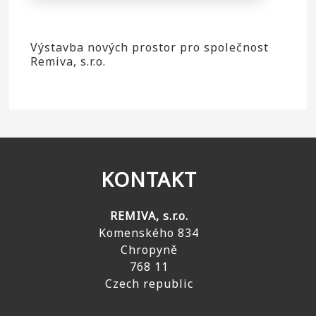
Výstavba nových prostor pro společnost
Remiva, s.r.o.
KONTAKT
REMIVA, s.r.o.
Komenského 834
Chropyně
768 11
Czech republic