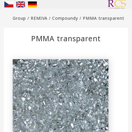
Group
/
REMIVA
/
Compoundy
/
PMMA transparent
PMMA transparent