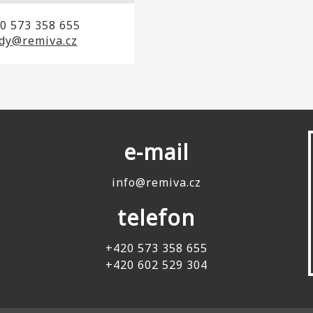
0 573 358 655
dy@remiva.cz
e-mail
info@remiva.cz
telefon
+420 573 358 655
+420 602 529 304