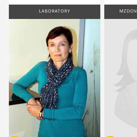
LABORATORY
MZDOVÁ