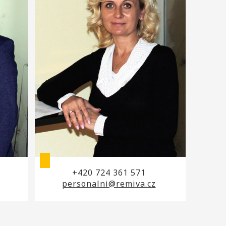
+420 724 361 571
personalni@remiva.cz