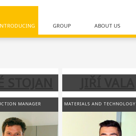
INTRODUCING
GROUP
ABOUT US
É STOJAN
JIŘÍ VALA
UCTION MANAGER
MATERIALS AND TECHNOLOGY