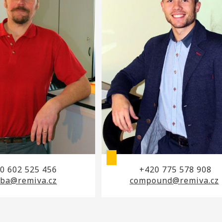
0 602 525 456
+420 775 578 908
oba@remiva.cz
compound@remiva.cz