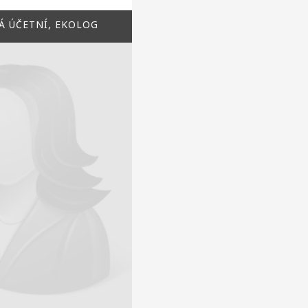
 ÚČETNÍ, EKOLOG