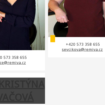
+420 573 358 655
sevcikova@remiva.cz
0 573 358 655
ice@remiva.cz
 KRISTÝNA
VAČOVÁ