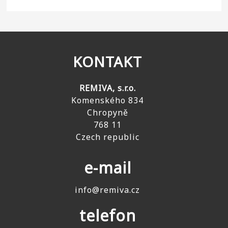
KONTAKT
REMIVA, s.r.o.
Komenského 834
Chropyně
768 11
Czech republic
e-mail
info@remiva.cz
telefon