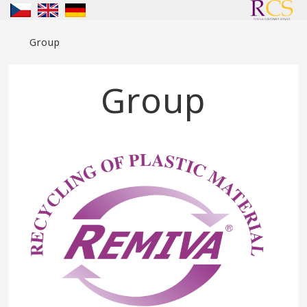
Group
Group